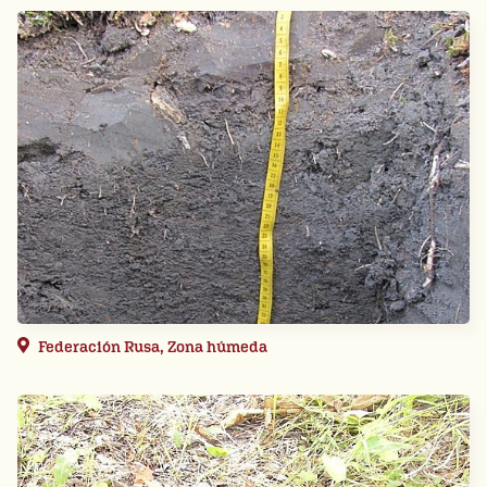
Federación Rusa, Zona húmeda