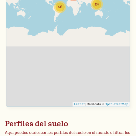
24
58
Leaflet
| Card data ©
OpenStreetMap
Perfiles del suelo
Aquí puedes curiosear los perfiles del suelo en el mundo o filtrar los