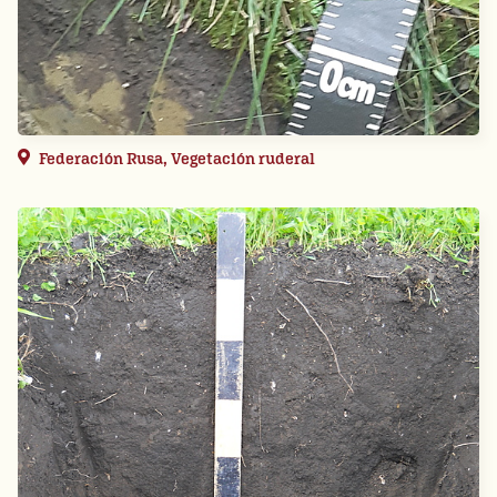
Federación Rusa, Vegetación ruderal