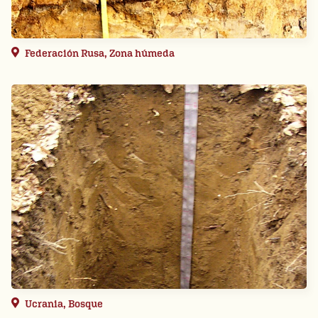
Federación Rusa, Zona húmeda
Ucrania, Bosque