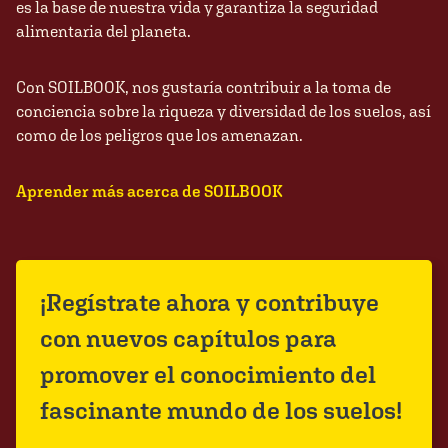
es la base de nuestra vida y garantiza la seguridad
alimentaria del planeta.
Con SOILBOOK, nos gustaría contribuir a la toma de
conciencia sobre la riqueza y diversidad de los suelos, así
como de los peligros que los amenazan.
Aprender más acerca de SOILBOOK
¡Regístrate ahora y contribuye
con nuevos capítulos para
promover el conocimiento del
fascinante mundo de los suelos!