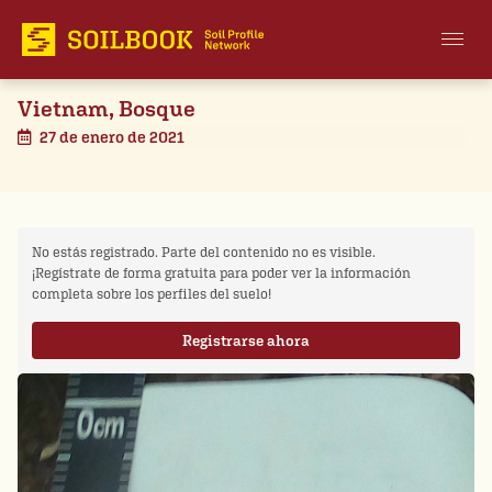
Vietnam, Bosque
27 de enero de 2021
No estás registrado. Parte del contenido no es visible.
¡Regístrate de forma gratuita para poder ver la información
completa sobre los perfiles del suelo!
Registrarse ahora