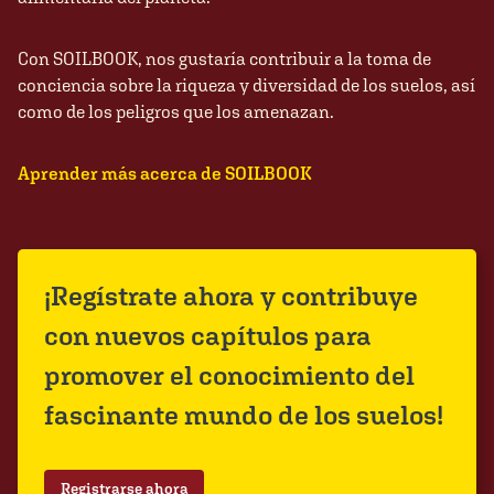
Con SOILBOOK, nos gustaría contribuir a la toma de
conciencia sobre la riqueza y diversidad de los suelos, así
como de los peligros que los amenazan.
Aprender más acerca de SOILBOOK
¡Regístrate ahora y contribuye
con nuevos capítulos para
promover el conocimiento del
fascinante mundo de los suelos!
Registrarse ahora