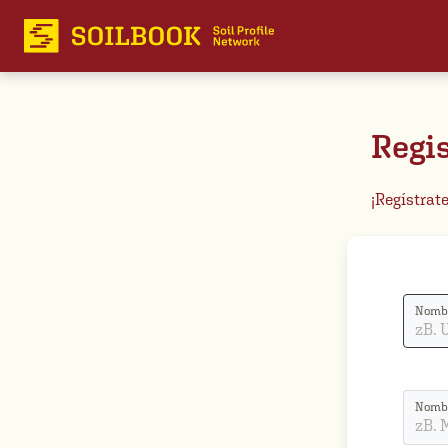
Regis
¡Regístrat
Nombr
Nomb