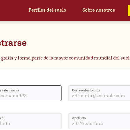
Perfiles del suelo
Sobre nosotros
trarse
e gratis y forma parte de la mayor comunidad mundial del suel
e de usario
Correo electónico
re
Apellido