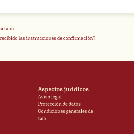
n,
e
 sesión
recibido las instrucciones de confirmación?
Aspectos jurídicos
Aviso legal
Protección de datos
Condiciones generales de
uso