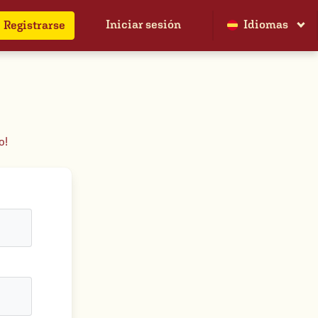
Iniciar sesión
Idiomas
Registrarse
o!