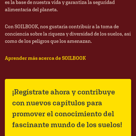
es la base de nuestra vida y garantiza la seguridad
alimentaria del planeta.
Con SOILBOOK, nos gustaría contribuir a la toma de
conciencia sobre la riqueza y diversidad de los suelos, así
como de los peligros que los amenazan.
Aprender más acerca de SOILBOOK
¡Regístrate ahora y contribuye
con nuevos capítulos para
promover el conocimiento del
fascinante mundo de los suelos!