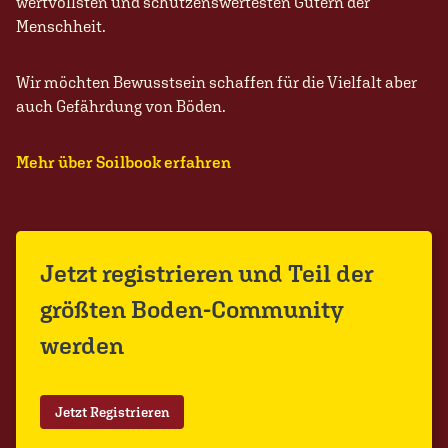
wertvollsten und schützenswertesten Gütern der
Menschheit.
Wir möchten Bewusstsein schaffen für die Vielfalt aber
auch Gefährdung von Böden.
Mehr über Soilbook erfahren
Jetzt registrieren und Teil der
größten Boden-Community
werden
Jetzt Registrieren