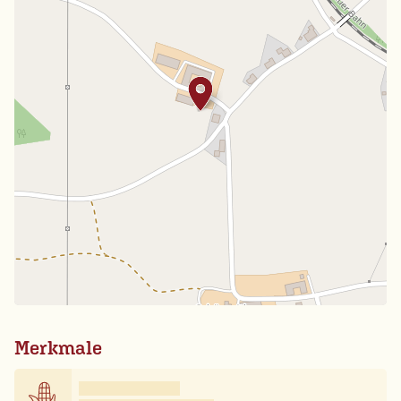
Merkmale