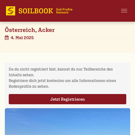
Österreich, Acker
4. Mai 2025
Da du nicht registriert bist, kannst du nur Teilbereiche des
Inhalts sehen.
Registriere dich jetzt kostenlos um alle Informationen eines
Bodenprofils zu sehen.
Jetzt Registrieren