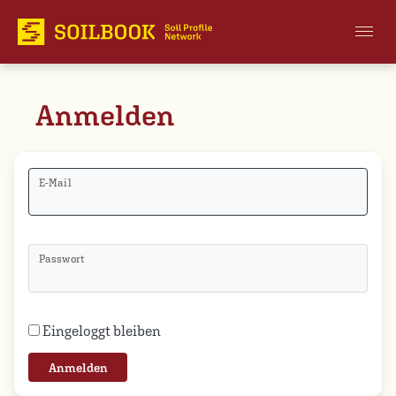
Anmelden
E-Mail
Passwort
Eingeloggt bleiben