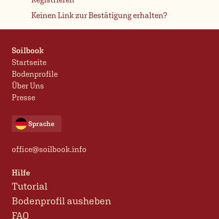
Keinen Link zur Bestätigung erhalten?
Soilbook
Startseite
Bodenprofile
Über Uns
Presse
Sprache
office@soilbook.info
Hilfe
Tutorial
Bodenprofil ausheben
FAQ