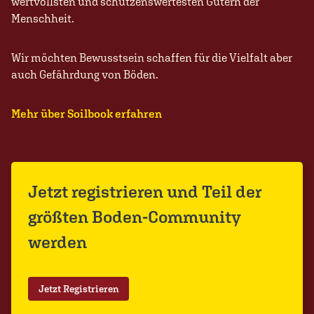
wertvollsten und schützenswertesten Gütern der
Menschheit.
Wir möchten Bewusstsein schaffen für die Vielfalt aber
auch Gefährdung von Böden.
Mehr über Soilbook erfahren
Jetzt registrieren und Teil der
größten Boden-Community
werden
Jetzt Registrieren