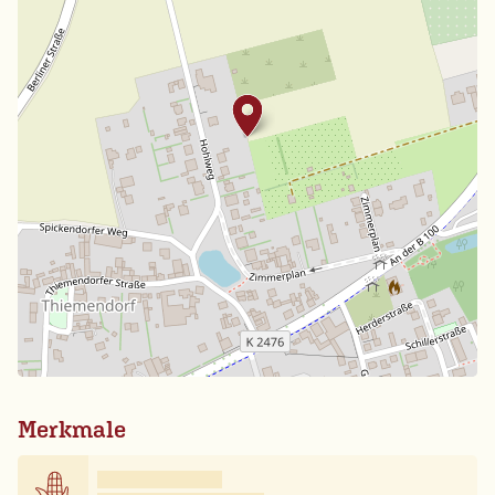
Merkmale