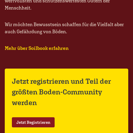
wertvollsten und schützenswertesten Gütern der
Menschheit.
Wir möchten Bewusstsein schaffen für die Vielfalt aber
auch Gefährdung von Böden.
Mehr über Soilbook erfahren
Jetzt registrieren und Teil der
größten Boden-Community
werden
Jetzt Registrieren