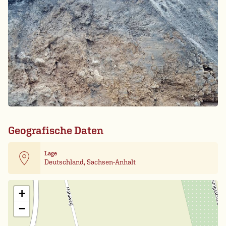
Geografische Daten
Lage
Deutschland, Sachsen-Anhalt
Leaflet
| Card data ©
OpenStreetMap
+
−