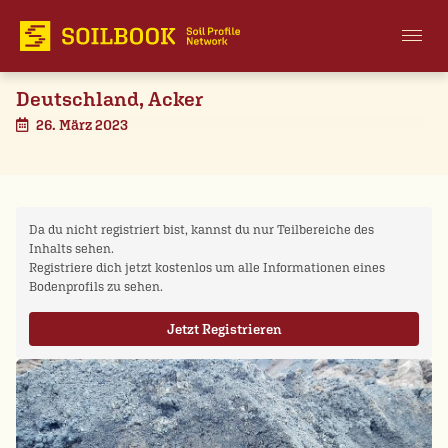
Deutschland, Acker
26. März 2023
Da du nicht registriert bist, kannst du nur Teilbereiche des
Inhalts sehen.
Registriere dich jetzt kostenlos um alle Informationen eines
Bodenprofils zu sehen.
Jetzt Registrieren