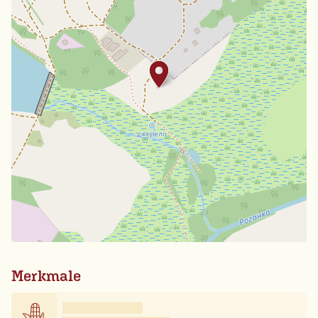
Merkmale