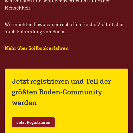
wertvollsten und schützenswertesten Gütern der
Menschheit.
Wir möchten Bewusstsein schaffen für die Vielfalt aber
auch Gefährdung von Böden.
Mehr über Soilbook erfahren
Jetzt registrieren und Teil der
größten Boden-Community
werden
Jetzt Registrieren