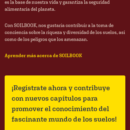
es la base de nuestra vida y garantiza la seguridad
alimentaria del planeta.
Con SOILBOOK, nos gustaría contribuir a la toma de
conciencia sobre la riqueza y diversidad de los suelos, así
como de los peligros que los amenazan.
Aprender más acerca de SOILBOOK
¡Regístrate ahora y contribuye
con nuevos capítulos para
promover el conocimiento del
fascinante mundo de los suelos!