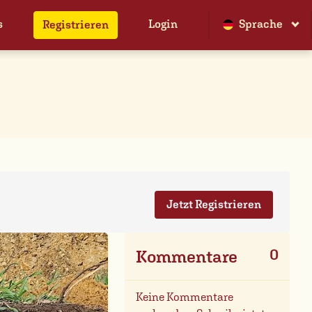
s
Login
Sprache
Registrieren
Jetzt Registrieren
0
Kommentare
Keine Kommentare