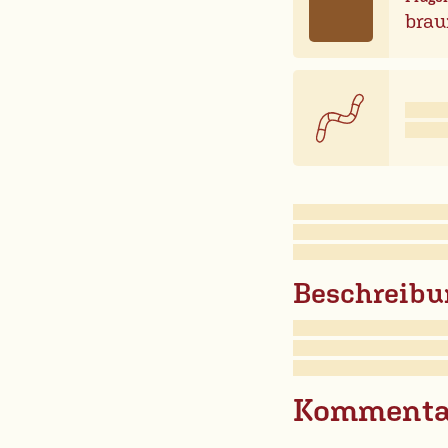
brau
Beschreibu
Kommenta