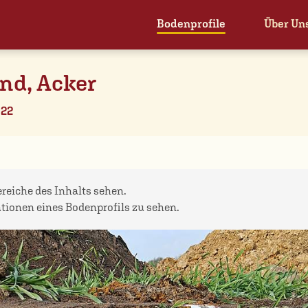
Bodenprofile
Über Un
nd, Acker
022
bereiche des Inhalts sehen.
ationen eines Bodenprofils zu sehen.