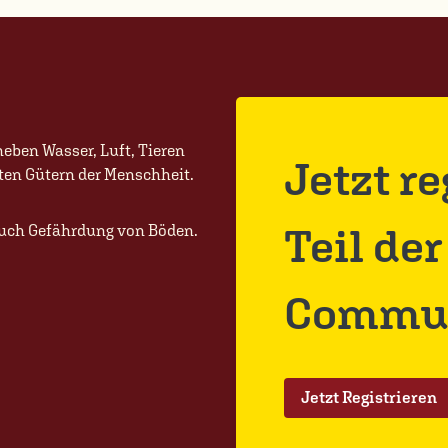
eben Wasser, Luft, Tieren
Jetzt r
ten Gütern der Menschheit.
Teil de
 auch Gefährdung von Böden.
Commun
Jetzt Registrieren