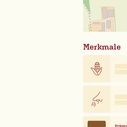
Merkmale
Prägen