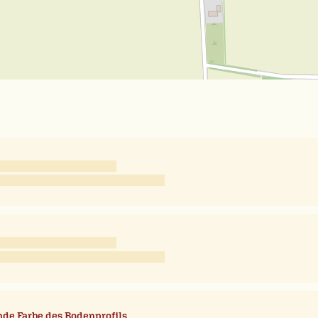
de Farbe des Bodenprofils