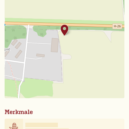
Merkmale