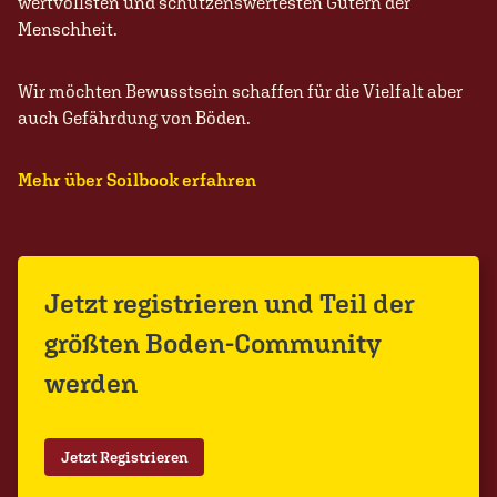
wertvollsten und schützenswertesten Gütern der
Menschheit.
Wir möchten Bewusstsein schaffen für die Vielfalt aber
auch Gefährdung von Böden.
Mehr über Soilbook erfahren
Jetzt registrieren und Teil der
größten Boden-Community
werden
Jetzt Registrieren