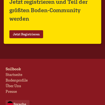
Jetzt registrieren und Teil der
größten Boden-Community
werden
Jetzt Registrieren
Soilbook
Startseite
Bodenprofile
Über Uns
Presse
Sprache