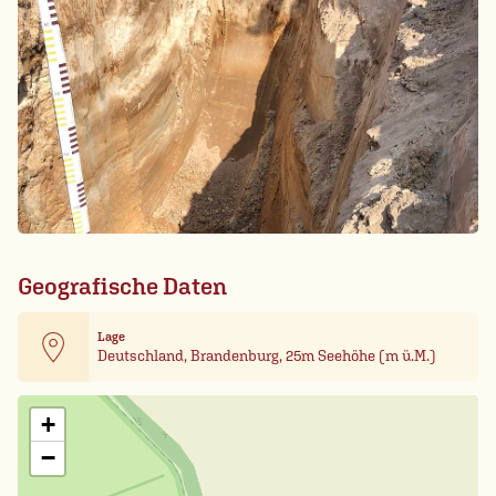
Geografische Daten
Lage
Deutschland, Brandenburg, 25m Seehöhe (m ü.M.)
Leaflet
| Card data ©
OpenStreetMap
+
−