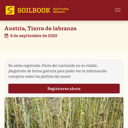
Austria, Tierra de labranza
6 de septiembre de 2022
No estás registrado. Parte del contenido no es visible.
¡Regístrate de forma gratuita para poder ver la información
completa sobre los perfiles del suelo!
Registrarse ahora