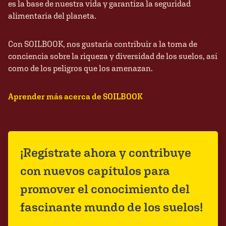
es la base de nuestra vida y garantiza la seguridad
alimentaria del planeta.
Con SOILBOOK, nos gustaría contribuir a la toma de
conciencia sobre la riqueza y diversidad de los suelos, así
como de los peligros que los amenazan.
Aprender más acerca de SOILBOOK
¡Regístrate ahora y contribuye
con nuevos capítulos para
promover el conocimiento del
fascinante mundo de los suelos!