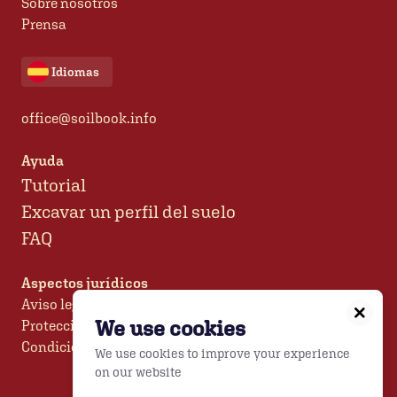
Sobre nosotros
Prensa
Idiomas
office@soilbook.info
Ayuda
Tutorial
Excavar un perfil del suelo
FAQ
Aspectos jurídicos
Aviso legal
We use cookies
Protección de datos
Condiciones generales de uso
We use cookies to improve your experience
on our website