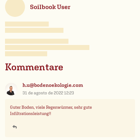
Soilbook User
Kommentare
h.u@bodenoekologie.com
31 de agosto de 2022 12:23
Guter Boden, viele Regenwürmer, sehr gute
Infiltrationsleistung!!