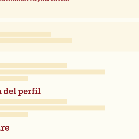
 del perfil
re