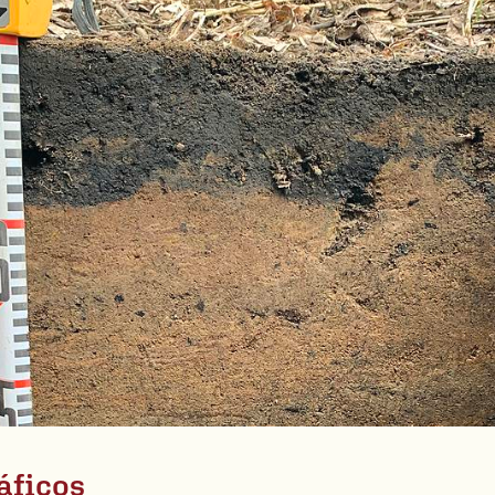
áficos