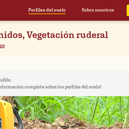
Perfiles del suelo
Sobre nosotros
nidos, Vegetación ruderal
022
sible.
información completa sobre los perfiles del suelo!