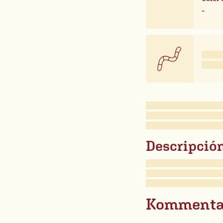
-
Descripción
Kommenta