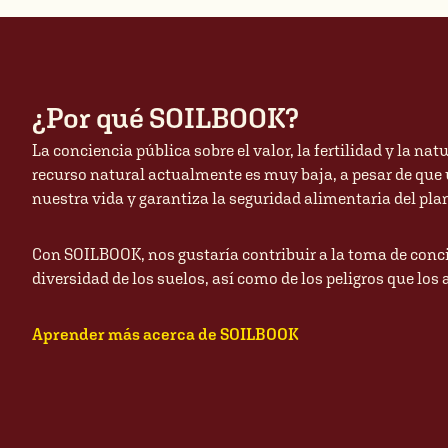
¿Por qué SOILBOOK?
La conciencia pública sobre el valor, la fertilidad y la na
recurso natural actualmente es muy baja, a pesar de que un
nuestra vida y garantiza la seguridad alimentaria del pla
Con SOILBOOK, nos gustaría contribuir a la toma de conci
diversidad de los suelos, así como de los peligros que lo
Aprender más acerca de SOILBOOK