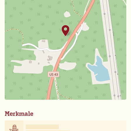
Merkmale