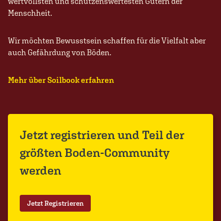
wertvollsten und schützenswertesten Gütern der
Menschheit.
Wir möchten Bewusstsein schaffen für die Vielfalt aber
auch Gefährdung von Böden.
Mehr über Soilbook erfahren
Jetzt registrieren und Teil der
größten Boden-Community
werden
Jetzt Registrieren