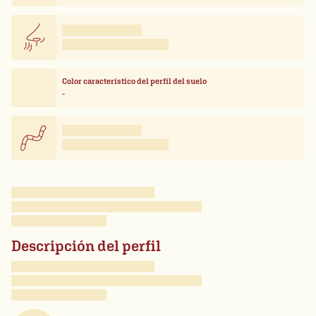
Color característico del perfil del suelo
-
Descripción del perfil