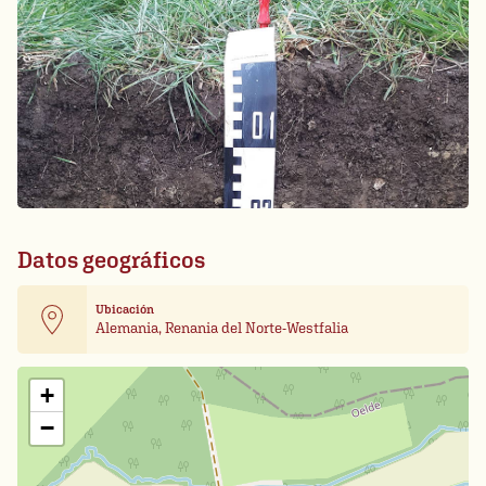
Datos geográficos
Ubicación
Alemania, Renania del Norte-Westfalia
Leaflet
| Card data ©
OpenStreetMap
+
−