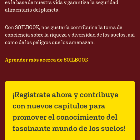
es la base de nuestra vida y garantiza la seguridad
alimentaria del planeta.
Con SOILBOOK, nos gustaría contribuir a la toma de
conciencia sobre la riqueza y diversidad de los suelos, así
como de los peligros que los amenazan.
Aprender más acerca de SOILBOOK
¡Regístrate ahora y contribuye
con nuevos capítulos para
promover el conocimiento del
fascinante mundo de los suelos!