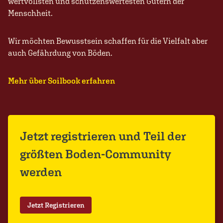
wertvollsten und schützenswertesten Gütern der
Menschheit.
Wir möchten Bewusstsein schaffen für die Vielfalt aber
auch Gefährdung von Böden.
Mehr über Soilbook erfahren
Jetzt registrieren und Teil der
größten Boden-Community
werden
Jetzt Registrieren