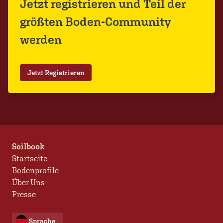
Jetzt registrieren und Teil der
größten Boden-Community
werden
Jetzt Registrieren
Soilbook
Startseite
Bodenprofile
Über Uns
Presse
Sprache