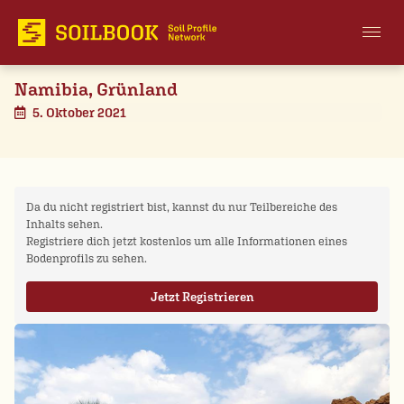
Namibia, Grünland
5. Oktober 2021
Da du nicht registriert bist, kannst du nur Teilbereiche des
Inhalts sehen.
Registriere dich jetzt kostenlos um alle Informationen eines
Bodenprofils zu sehen.
Jetzt Registrieren