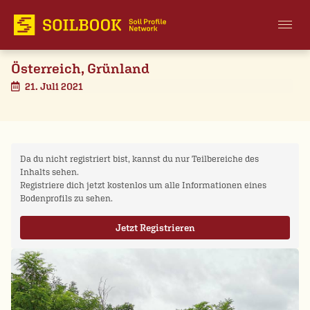
Österreich, Grünland
21. Juli 2021
Da du nicht registriert bist, kannst du nur Teilbereiche des
Inhalts sehen.
Registriere dich jetzt kostenlos um alle Informationen eines
Bodenprofils zu sehen.
Jetzt Registrieren