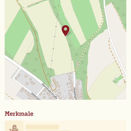
Merkmale