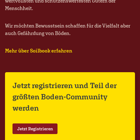
wertvollsten und schützenswertesten Gütern der
Menschheit.
Wir möchten Bewusstsein schaffen für die Vielfalt aber
auch Gefährdung von Böden.
Mehr über Soilbook erfahren
Jetzt registrieren und Teil der
größten Boden-Community
werden
Jetzt Registrieren