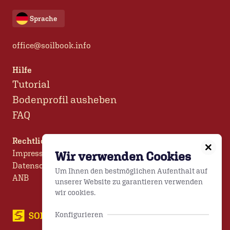
Sprache
office@soilbook.info
Hilfe
Tutorial
Bodenprofil ausheben
FAQ
Rechtliches
Impressum
Wir verwenden Cookies
Datenschutz
Um Ihnen den bestmöglichen Aufenthalt auf
ANB
unserer Website zu garantieren verwenden
wir cookies.
Konfigurieren