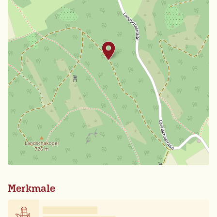
Merkmale