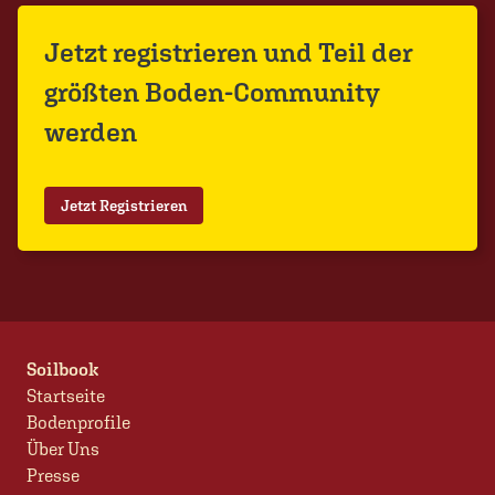
Jetzt registrieren und Teil der
größten Boden-Community
werden
Jetzt Registrieren
Soilbook
Startseite
Bodenprofile
Über Uns
Presse