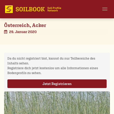
Österreich, Acker
29. Januar 2020
Da du nicht registriert bist, kannst du nur Teilbereiche des
Inhalts sehen.
Registriere dich jetzt kostenlos um alle Informationen eines
Bodenprofils zu sehen.
Jetzt Registrieren