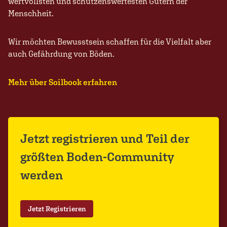
wertvollsten und schützenswertesten Gütern der
Menschheit.
Wir möchten Bewusstsein schaffen für die Vielfalt aber
auch Gefährdung von Böden.
Mehr über Soilbook erfahren
Jetzt registrieren und Teil der
größten Boden-Community
werden
Jetzt Registrieren