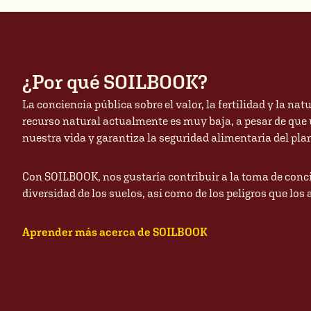
¿Por qué SOILBOOK?
La conciencia pública sobre el valor, la fertilidad y la na
recurso natural actualmente es muy baja, a pesar de que un
nuestra vida y garantiza la seguridad alimentaria del pla
Con SOILBOOK, nos gustaría contribuir a la toma de conci
diversidad de los suelos, así como de los peligros que lo
Aprender más acerca de SOILBOOK