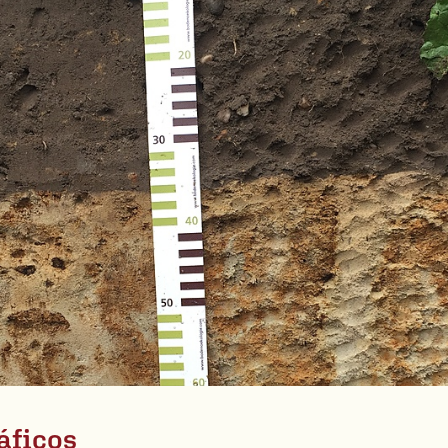
áficos