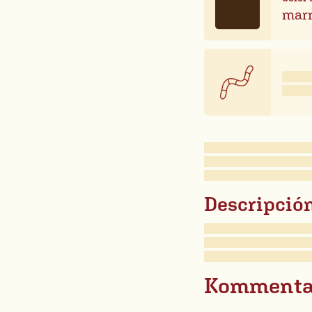
marr
Descripción
Kommenta