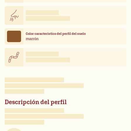
Color característico del perfil del suelo
marrón
Descripción del perfil