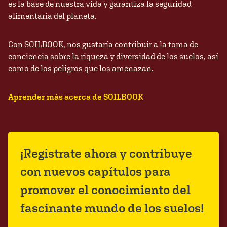
es la base de nuestra vida y garantiza la seguridad
alimentaria del planeta.
Con SOILBOOK, nos gustaría contribuir a la toma de
conciencia sobre la riqueza y diversidad de los suelos, así
como de los peligros que los amenazan.
Aprender más acerca de SOILBOOK
¡Regístrate ahora y contribuye
con nuevos capítulos para
promover el conocimiento del
fascinante mundo de los suelos!