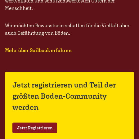
wertvollsten und schützenswertesten Gütern der
Menschheit.
Wir möchten Bewusstsein schaffen für die Vielfalt aber
auch Gefährdung von Böden.
Mehr über Soilbook erfahren
Jetzt registrieren und Teil der
größten Boden-Community
werden
Jetzt Registrieren