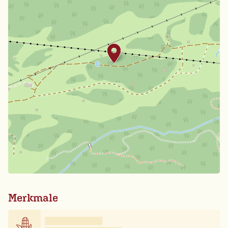
Merkmale