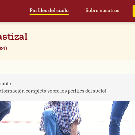
Perfiles del suelo
Sobre nosotros
astizal
020
sible.
información completa sobre los perfiles del suelo!