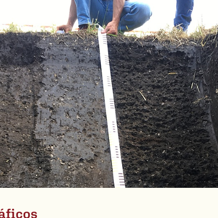
áficos