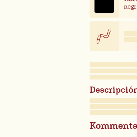
negr
Descripción
Kommenta