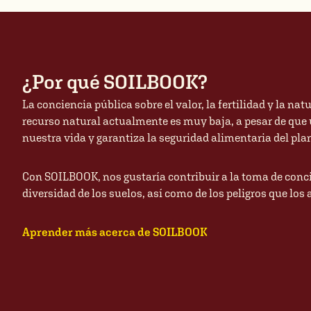
¿Por qué SOILBOOK?
La conciencia pública sobre el valor, la fertilidad y la na
recurso natural actualmente es muy baja, a pesar de que un
nuestra vida y garantiza la seguridad alimentaria del pla
Con SOILBOOK, nos gustaría contribuir a la toma de conci
diversidad de los suelos, así como de los peligros que lo
Aprender más acerca de SOILBOOK