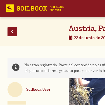
Austria, P
22 de junio de 2
No estás registrado. Parte del contenido no es vi
¡Regístrate de forma gratuita para poder ver la 
Soilbook User