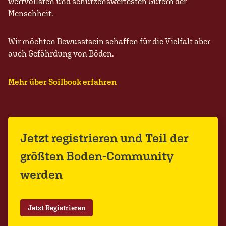
wertvollsten und schützenswertesten Gütern der
Menschheit.
Wir möchten Bewusstsein schaffen für die Vielfalt aber
auch Gefährdung von Böden.
Mehr über Soilbook erfahren
Jetzt registrieren und Teil der
größten Boden-Community
werden
Jetzt Registrieren