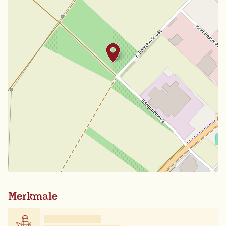
Merkmale