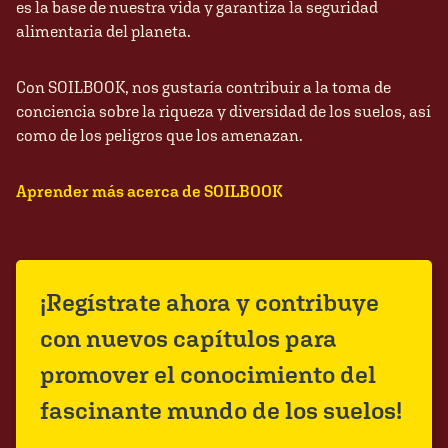
es la base de nuestra vida y garantiza la seguridad
alimentaria del planeta.
Con SOILBOOK, nos gustaría contribuir a la toma de
conciencia sobre la riqueza y diversidad de los suelos, así
como de los peligros que los amenazan.
Aprender más acerca de SOILBOOK
¡Regístrate ahora y contribuye
con nuevos capítulos para
promover el conocimiento del
fascinante mundo de los suelos!