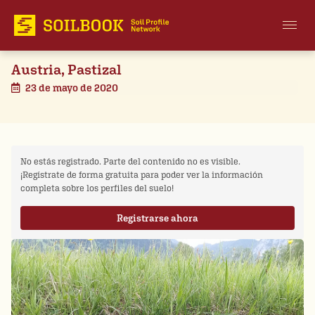
Austria, Pastizal
23 de mayo de 2020
No estás registrado. Parte del contenido no es visible.
¡Regístrate de forma gratuita para poder ver la información
completa sobre los perfiles del suelo!
Registrarse ahora