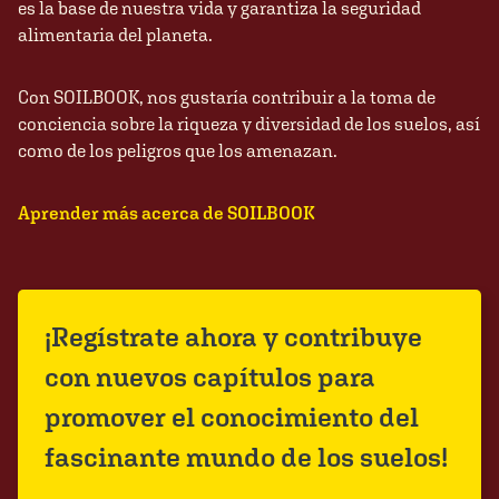
es la base de nuestra vida y garantiza la seguridad
alimentaria del planeta.
Con SOILBOOK, nos gustaría contribuir a la toma de
conciencia sobre la riqueza y diversidad de los suelos, así
como de los peligros que los amenazan.
Aprender más acerca de SOILBOOK
¡Regístrate ahora y contribuye
con nuevos capítulos para
promover el conocimiento del
fascinante mundo de los suelos!