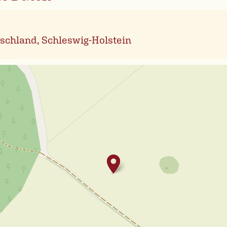
schland, Schleswig-Holstein
Leafl