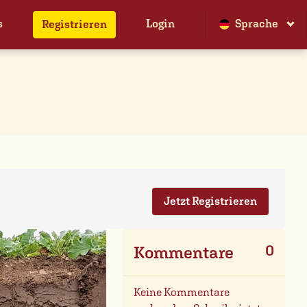
s
Login
Sprache
Registrieren
Jetzt Registrieren
0
Kommentare
Keine Kommentare