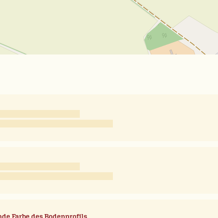
de Farbe des Bodenprofils