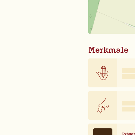
Merkmale
Prägen