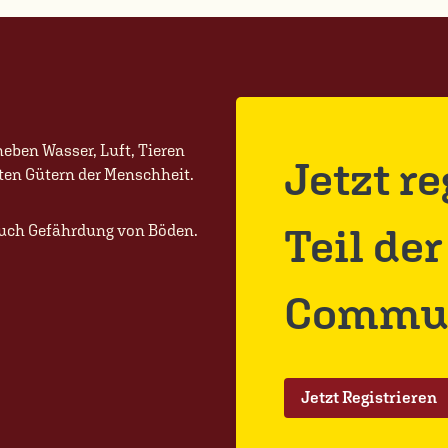
eben Wasser, Luft, Tieren
Jetzt r
ten Gütern der Menschheit.
Teil de
 auch Gefährdung von Böden.
Commun
Jetzt Registrieren