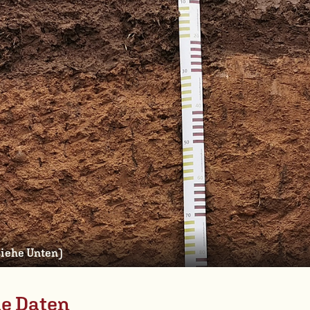
(siehe Unten)
he Daten