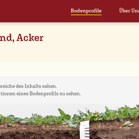
Bodenprofile
Über Un
nd, Acker
bereiche des Inhalts sehen.
ationen eines Bodenprofils zu sehen.