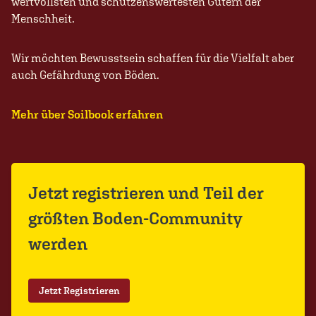
wertvollsten und schützenswertesten Gütern der
Menschheit.
Wir möchten Bewusstsein schaffen für die Vielfalt aber
auch Gefährdung von Böden.
Mehr über Soilbook erfahren
Jetzt registrieren und Teil der
größten Boden-Community
werden
Jetzt Registrieren