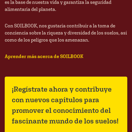
es la base de nuestra vida y garantiza la seguridad
alimentaria del planeta.
Con SOILBOOK, nos gustaría contribuir a la toma de
conciencia sobre la riqueza y diversidad de los suelos, así
como de los peligros que los amenazan.
Aprender más acerca de SOILBOOK
¡Regístrate ahora y contribuye
con nuevos capítulos para
promover el conocimiento del
fascinante mundo de los suelos!