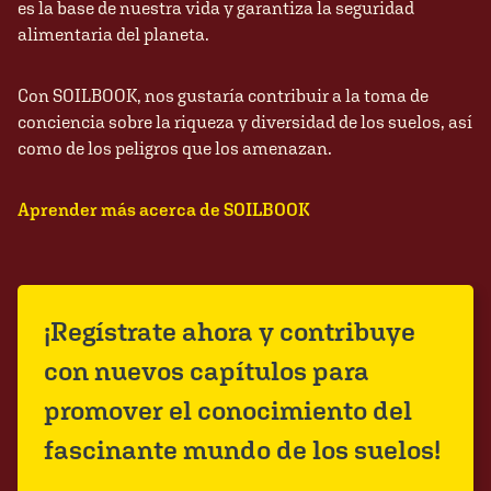
es la base de nuestra vida y garantiza la seguridad
alimentaria del planeta.
Con SOILBOOK, nos gustaría contribuir a la toma de
conciencia sobre la riqueza y diversidad de los suelos, así
como de los peligros que los amenazan.
Aprender más acerca de SOILBOOK
¡Regístrate ahora y contribuye
con nuevos capítulos para
promover el conocimiento del
fascinante mundo de los suelos!