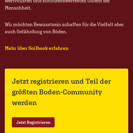
wertvollsten und schützenswertesten Gütern der
Menschheit.
Wir möchten Bewusstsein schaffen für die Vielfalt aber
auch Gefährdung von Böden.
Mehr über Soilbook erfahren
Jetzt registrieren und Teil der
größten Boden-Community
werden
Jetzt Registrieren