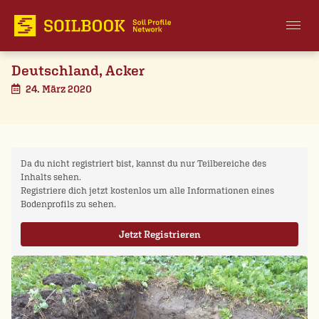
Deutschland, Acker
24. März 2020
Da du nicht registriert bist, kannst du nur Teilbereiche des
Inhalts sehen.
Registriere dich jetzt kostenlos um alle Informationen eines
Bodenprofils zu sehen.
Jetzt Registrieren