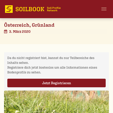
Österreich, Grünland
3. März 2020
Da du nicht registriert bist, kannst du nur Teilbereiche des
Inhalts sehen.
Registriere dich jetzt kostenlos um alle Informationen eines
Bodenprofils zu sehen.
Jetzt Registrieren