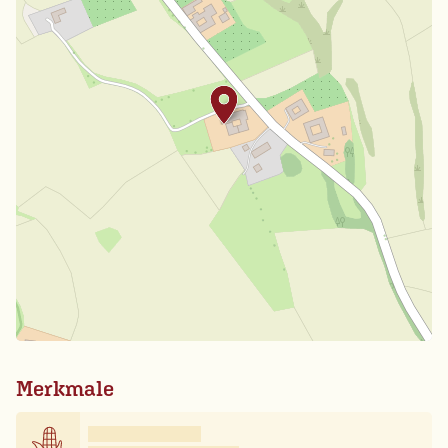
Merkmale