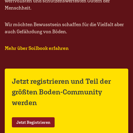
wertvollsten und schützenswertesten Gütern der
Menschheit.
Wir möchten Bewusstsein schaffen für die Vielfalt aber
auch Gefährdung von Böden.
Mehr über Soilbook erfahren
Jetzt registrieren und Teil der
größten Boden-Community
werden
Jetzt Registrieren