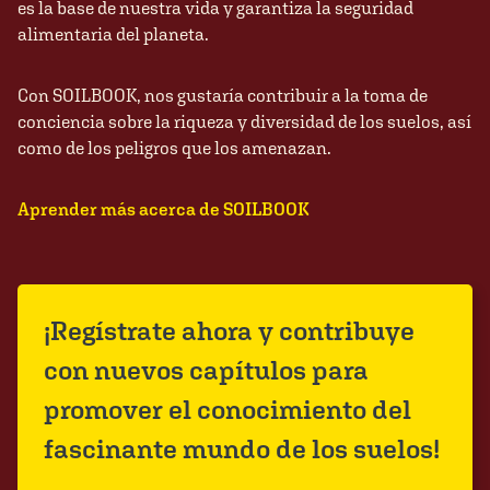
es la base de nuestra vida y garantiza la seguridad
alimentaria del planeta.
Con SOILBOOK, nos gustaría contribuir a la toma de
conciencia sobre la riqueza y diversidad de los suelos, así
como de los peligros que los amenazan.
Aprender más acerca de SOILBOOK
¡Regístrate ahora y contribuye
con nuevos capítulos para
promover el conocimiento del
fascinante mundo de los suelos!