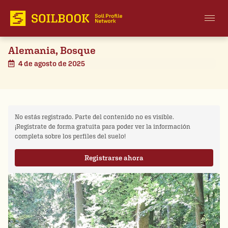
Alemania, Bosque
4 de agosto de 2025
No estás registrado. Parte del contenido no es visible.
¡Regístrate de forma gratuita para poder ver la información
completa sobre los perfiles del suelo!
Registrarse ahora