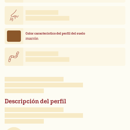
Color característico del perfil del suelo
marrón
Descripción del perfil