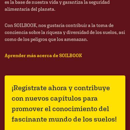
es la base de nuestra vida y garantiza la seguridad
alimentaria del planeta.
Con SOILBOOK, nos gustaría contribuir a la toma de
conciencia sobre la riqueza y diversidad de los suelos, así
como de los peligros que los amenazan.
Aprender más acerca de SOILBOOK
¡Regístrate ahora y contribuye
con nuevos capítulos para
promover el conocimiento del
fascinante mundo de los suelos!