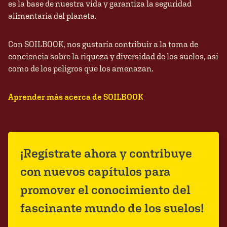
es la base de nuestra vida y garantiza la seguridad
alimentaria del planeta.
Con SOILBOOK, nos gustaría contribuir a la toma de
conciencia sobre la riqueza y diversidad de los suelos, así
como de los peligros que los amenazan.
Aprender más acerca de SOILBOOK
¡Regístrate ahora y contribuye
con nuevos capítulos para
promover el conocimiento del
fascinante mundo de los suelos!