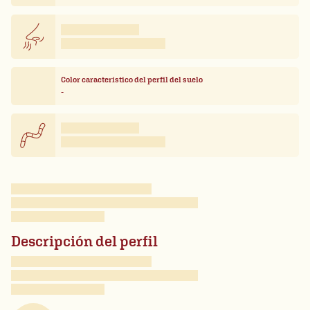
Color característico del perfil del suelo
-
Descripción del perfil