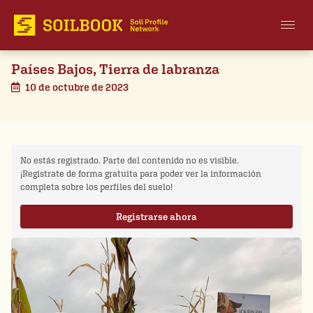
Países Bajos, Tierra de labranza
10 de octubre de 2023
No estás registrado. Parte del contenido no es visible.
¡Regístrate de forma gratuita para poder ver la información
completa sobre los perfiles del suelo!
Registrarse ahora