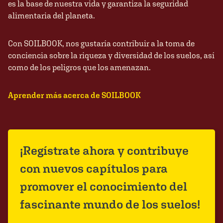
es la base de nuestra vida y garantiza la seguridad
alimentaria del planeta.
Con SOILBOOK, nos gustaría contribuir a la toma de
conciencia sobre la riqueza y diversidad de los suelos, así
como de los peligros que los amenazan.
Aprender más acerca de SOILBOOK
¡Regístrate ahora y contribuye
con nuevos capítulos para
promover el conocimiento del
fascinante mundo de los suelos!